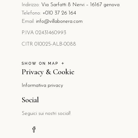
Indirizzo:
Via Sarfatti 8 Nervi – 16167 genova
Telefono:
+010 37 26 164
Email:
info@villabonera.com
P.IVA 02431460993
CITR 010025-ALB-0088
SHOW ON MAP
Privacy & Cookie
Informativa privacy
Social
Seguici sui nostri social!