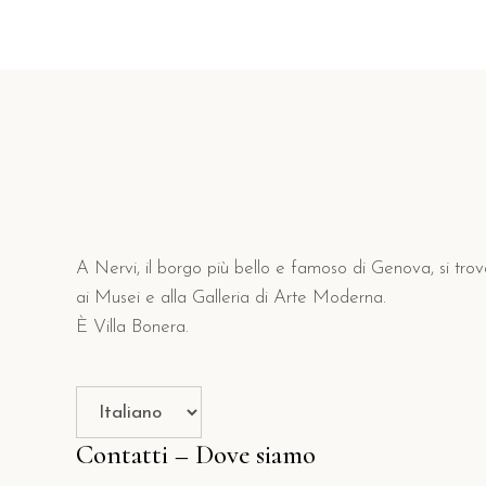
A Nervi, il borgo più bello e famoso di Genova, si trov
ai Musei e alla Galleria di Arte Moderna.
È Villa Bonera.
Scegli
una
lingua
Contatti – Dove siamo