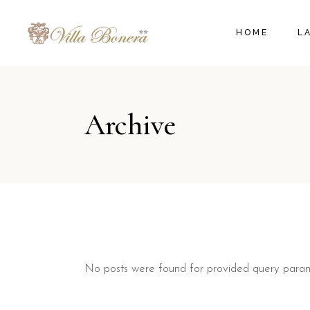
HOME
L
Archive
No posts were found for provided query param