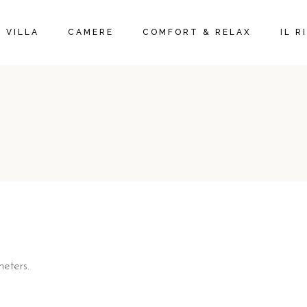
A VILLA
CAMERE
COMFORT & RELAX
IL 
eters.