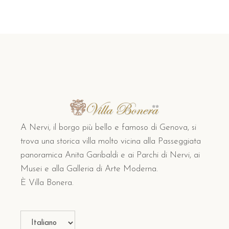
A Nervi, il borgo più bello e famoso di Genova, si
trova una storica villa molto vicina alla Passeggiata
panoramica Anita Garibaldi e ai Parchi di Nervi, ai
Musei e alla Galleria di Arte Moderna.
È Villa Bonera.
Scegli
una