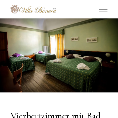
Vierbettzimmer mit Bad