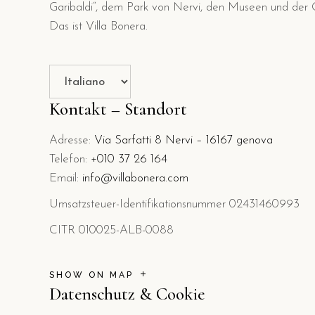
Garibaldi“, dem Park von Nervi, den Museen und der 
Das ist Villa Bonera.
Sprache
auswählen
Kontakt – Standort
Adresse:
Via Sarfatti 8 Nervi – 16167 genova
Telefon:
+010 37 26 164
Email:
info@villabonera.com
Umsatzsteuer-Identifikationsnummer 02431460993
CITR 010025-ALB-0088
SHOW ON MAP
Datenschutz & Cookie