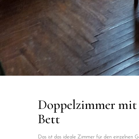
Doppelzimmer mit 
Bett
Das ist das ideale Zimmer für den einzelnen G