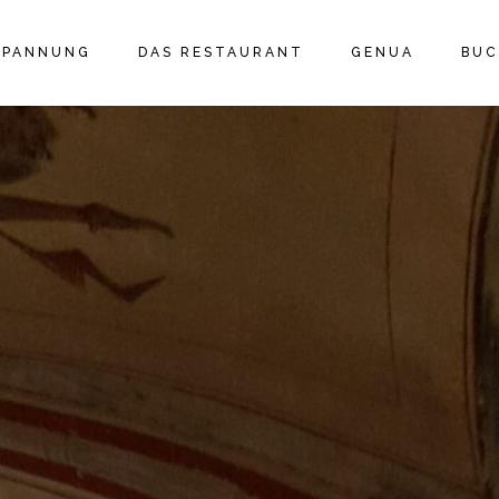
SPANNUNG
DAS RESTAURANT
GENUA
BU