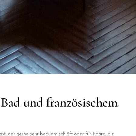
Bad und französischem
ast, der gerne sehr bequem schläft oder für Paare, die