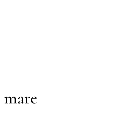
l mare