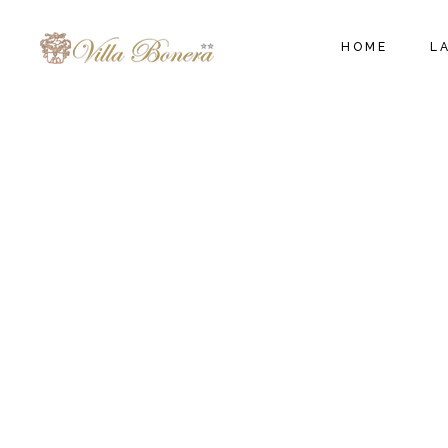
HOME
L